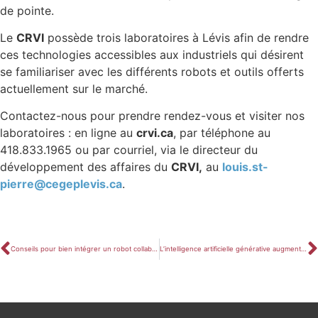
de pointe.
Le
CRVI
possède trois laboratoires à Lévis afin de rendre
ces technologies accessibles aux industriels qui désirent
se familiariser avec les différents robots et outils offerts
actuellement sur le marché.
Contactez-nous pour prendre rendez-vous et visiter nos
laboratoires : en ligne au
crvi.ca
, par téléphone au
418.833.1965 ou par courriel, via le directeur du
développement des affaires du
CRVI,
au
louis.st-
pierre@cegeplevis.ca
.
Conseils pour bien intégrer un robot collaboratif
L’intelligence artificielle générative augmente la satisfaction des clients