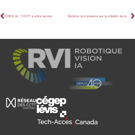
FORCE.IA : 7 CCTT à votre service
Générer la croissance par la création de la valeur ajoutée