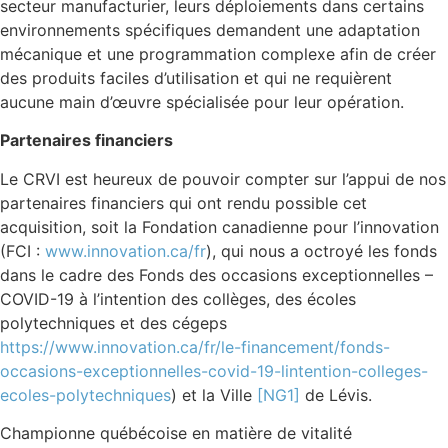
secteur manufacturier, leurs déploiements dans certains
environnements spécifiques demandent une adaptation
mécanique et une programmation complexe afin de créer
des produits faciles d’utilisation et qui ne requièrent
aucune main d’œuvre spécialisée pour leur opération.
Partenaires financiers
Le CRVI est heureux de pouvoir compter sur l’appui de nos
partenaires financiers qui ont rendu possible cet
acquisition, soit la Fondation canadienne pour l’innovation
(FCI :
www.innovation.ca/fr
), qui nous a octroyé les fonds
dans le cadre des Fonds des occasions exceptionnelles –
COVID-19 à l’intention des collèges, des écoles
polytechniques et des cégeps
https://www.innovation.ca/fr/le-financement/fonds-
occasions-exceptionnelles-covid-19-lintention-colleges-
ecoles-polytechniques
) et la
Ville
[NG1]
de Lévis.
Championne québécoise en matière de vitalité