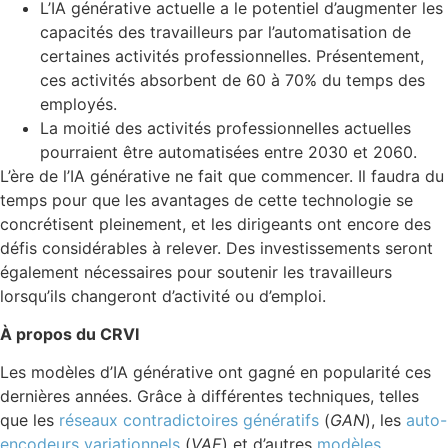
L’IA générative actuelle a le potentiel d’augmenter les
capacités des travailleurs par l’automatisation de
certaines activités professionnelles. Présentement,
ces activités absorbent de 60 à 70% du temps des
employés.
La moitié des activités professionnelles actuelles
pourraient être automatisées entre 2030 et 2060.
L’ère de l’IA générative ne fait que commencer. Il faudra du
temps pour que les avantages de cette technologie se
concrétisent pleinement, et les dirigeants ont encore des
défis considérables à relever. Des investissements seront
également nécessaires pour soutenir les travailleurs
lorsqu’ils changeront d’activité ou d’emploi.
À propos du CRVI
Les modèles d’IA générative ont gagné en popularité ces
dernières années. Grâce à différentes techniques, telles
que les
réseaux contradictoires génératifs
(
GAN
), les
auto-
encodeurs variationnels
(
VAE
) et d’autres
modèles