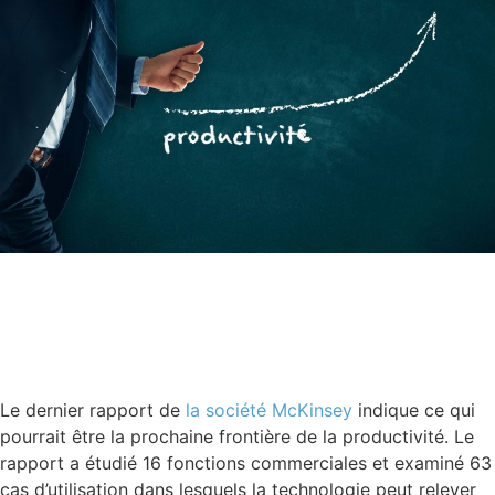
Le dernier rapport de
la société McKinsey
indique ce qui
pourrait être la prochaine frontière de la productivité. Le
rapport a étudié 16 fonctions commerciales et examiné 63
cas d’utilisation dans lesquels la technologie peut relever