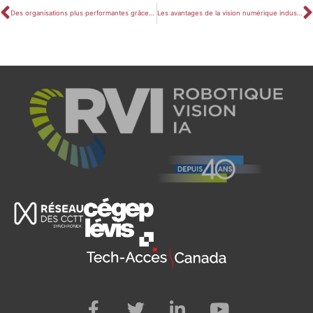
Des organisations plus performantes grâce au CRVI
Les avantages de la vision numérique industrielle